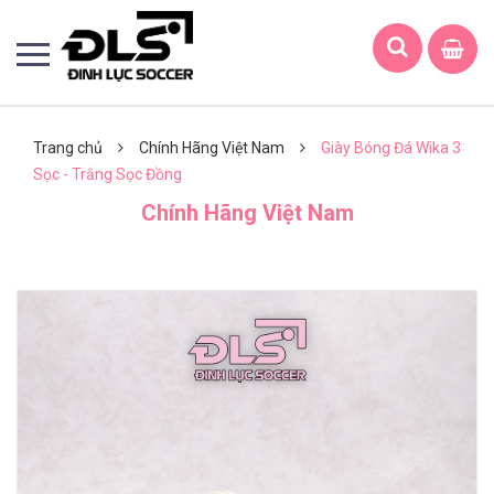
Trang chủ
Chính Hãng Việt Nam
Giày Bóng Đá Wika 3
Sọc - Trắng Sọc Đồng
Chính Hãng Việt Nam