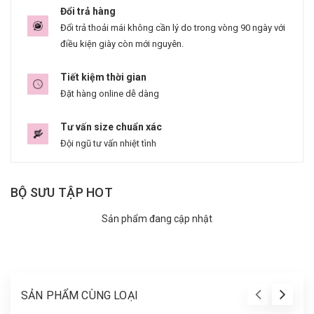
Đổi trả hàng
Đổi trả thoải mái không cần lý do trong vòng 90 ngày với
điều kiện giày còn mới nguyên.
Tiết kiệm thời gian
Đặt hàng online dễ dàng
Tư vấn size chuẩn xác
Đội ngũ tư vấn nhiệt tình
BỘ SƯU TẬP HOT
Sản phẩm đang cập nhật
SẢN PHẨM CÙNG LOẠI