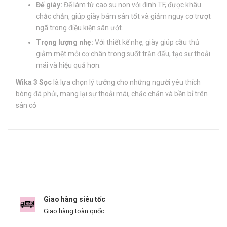
Đế giày:
Đế làm từ cao su non với đinh TF, được khâu
chắc chắn, giúp giày bám sân tốt và giảm nguy cơ trượt
ngã trong điều kiện sân ướt.
Trọng lượng nhẹ:
Với thiết kế nhẹ, giày giúp cầu thủ
giảm mệt mỏi cơ chân trong suốt trận đấu, tạo sự thoải
mái và hiệu quả hơn.
Wika 3 Sọc
là lựa chọn lý tưởng cho những người yêu thích
bóng đá phủi, mang lại sự thoải mái, chắc chắn và bền bỉ trên
sân cỏ​
Giao hàng siêu tốc
Giao hàng toàn quốc