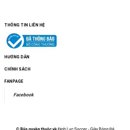
THÔNG TIN LIÊN HỆ
HƯỚNG DẪN
CHÍNH SÁCH
FANPAGE
Facebook
© Bản quyền thuộc về
Đinh Lực Soccer - Giày Bóng Đá