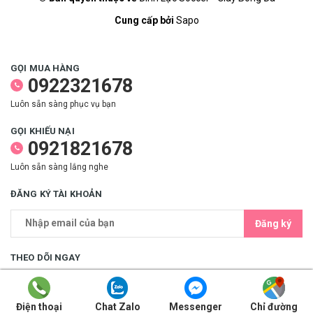
Cung cấp bởi
Sapo
GỌI MUA HÀNG
0922321678
Luôn sẵn sàng phục vụ bạn
GỌI KHIẾU NẠI
0921821678
Luôn sẵn sàng lắng nghe
ĐĂNG KÝ TÀI KHOẢN
Đăng ký
THEO DÕI NGAY
Điện thoại
Chat Zalo
Messenger
Chỉ đường