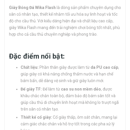
Giày Bóng Đá Wika Flash
là dòng sản phẩm chuyên dụng cho
sân cỏ nhân tạo, thiết kế nhằm tối ưu hóa sự linh hoạt và tốc
độ cho cầu thủ. Với kiểu dáng hiện đại và chất liệu cao cấp,
giày Wika Flash mang đến trải nghiệm chơi bóng tốt nhất, phù
hợp cho cả cầu thủ chuyên nghiệp và phong trào.
Đặc điểm nổi bật:
Chất liệu:
Phần thân giày được làm từ
da PU cao cấp
,
giúp giày có khả năng chống thấm nước và hạn chế
bám bẩn, dễ dàng vệ sinh và giữ giày luôn mới.
Đế giày TF:
Đế làm từ
cao su non mềm dẻo
, được
khâu chắc chắn toàn bộ, đảm bảo độ bám sân tốt và
giúp cầu thủ di chuyển linh hoạt mà không lo trượt ngã
trên sân cỏ nhân tạo.
Thiết kế cổ giày:
Cổ giày thấp, ôm sát chân, mang lại
cảm giác chắc chắn và hỗ trợ tốt trong các pha xử lý