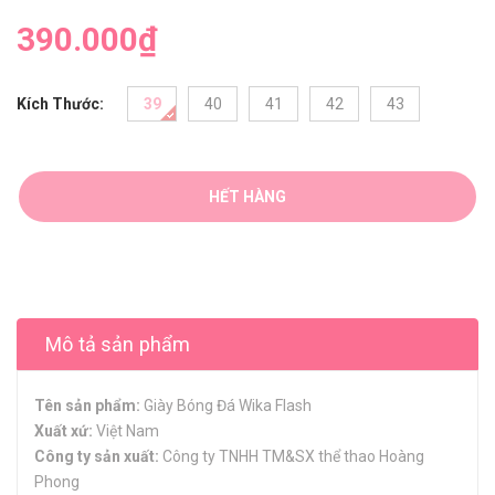
390.000₫
Kích Thước:
39
40
41
42
43
HẾT HÀNG
Mô tả sản phẩm
Tên sản phẩm:
Giày Bóng Đá Wika Flash
Xuất xứ:
Việt Nam
Công ty sản xuất:
Công ty TNHH TM&SX thể thao Hoàng
Phong