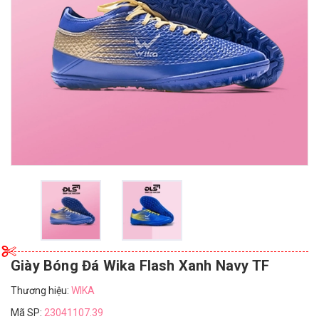
Giày Bóng Đá Wika Flash Xanh Navy TF
Thương hiệu:
WIKA
Mã SP:
23041107.39