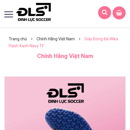
Trang chủ
Chính Hãng Việt Nam
Giày Bóng Đá Wika
Flash Xanh Navy TF
Chính Hãng Việt Nam