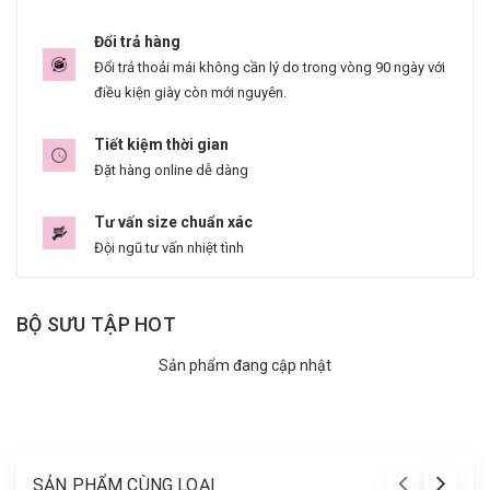
Đổi trả hàng
Đổi trả thoải mái không cần lý do trong vòng 90 ngày với
điều kiện giày còn mới nguyên.
Tiết kiệm thời gian
Đặt hàng online dễ dàng
Tư vấn size chuẩn xác
Đội ngũ tư vấn nhiệt tình
BỘ SƯU TẬP HOT
Sản phẩm đang cập nhật
SẢN PHẨM CÙNG LOẠI