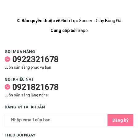
© Bản quyền thuộc về
Đinh Lực Soccer - Giày Bóng Đá
Cung cấp bởi
Sapo
GỌI MUA HÀNG
0922321678
Luôn sẵn sàng phục vụ bạn
GỌI KHIẾU NẠI
0921821678
Luôn sẵn sàng lắng nghe
ĐĂNG KÝ TÀI KHOẢN
Đăng ký
THEO DÕI NGAY