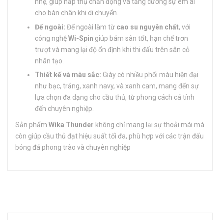
nhẹ, giúp hấp thụ chấn động và tăng cường sự êm ái
cho bàn chân khi di chuyển.
Đế ngoài:
Đế ngoài làm từ
cao su nguyên chất
, với
công nghệ
Wi-Spin
giúp bám sân tốt, hạn chế trơn
trượt và mang lại độ ổn định khi thi đấu trên sân cỏ
nhân tạo.
Thiết kế và màu sắc:
Giày có nhiều phối màu hiện đại
như bạc, trắng, xanh navy, và xanh cam, mang đến sự
lựa chọn đa dạng cho cầu thủ, từ phong cách cá tính
đến chuyên nghiệp.
Sản phẩm
Wika Thunder
không chỉ mang lại sự thoải mái mà
còn giúp cầu thủ đạt hiệu suất tối đa, phù hợp với các trận đấu
bóng đá phong trào và chuyên nghiệp