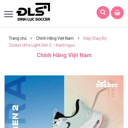
Trang chủ
Chính Hãng Việt Nam
Giày Chạy Bộ
Zocker Ultra Light Gen 2 – Xanh ngọc
Chính Hãng Việt Nam