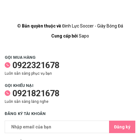
© Bản quyền thuộc về
Đinh Lực Soccer - Giày Bóng Đá
Cung cấp bởi
Sapo
GỌI MUA HÀNG
0922321678
Luôn sẵn sàng phục vụ bạn
GỌI KHIẾU NẠI
0921821678
Luôn sẵn sàng lắng nghe
ĐĂNG KÝ TÀI KHOẢN
Đăng ký