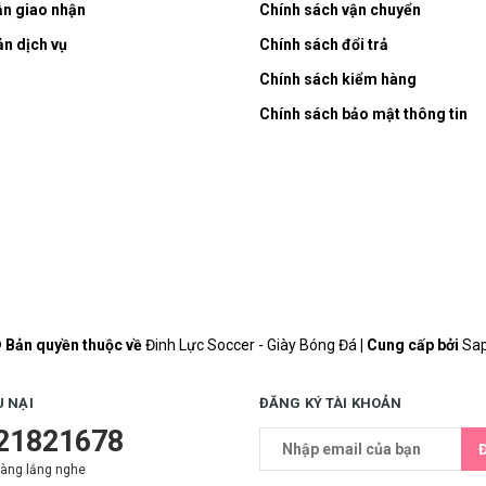
n giao nhận
Chính sách vận chuyển
ản dịch vụ
Chính sách đổi trả
Chính sách kiểm hàng
Chính sách bảo mật thông tin
 Bản quyền thuộc về
Đinh Lực Soccer - Giày Bóng Đá
|
Cung cấp bởi
Sa
U NẠI
ĐĂNG KÝ TÀI KHOẢN
21821678
àng lắng nghe