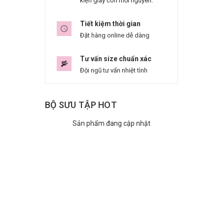
kiện giày còn mới nguyên.
Tiết kiệm thời gian
Đặt hàng online dễ dàng
Tư vấn size chuẩn xác
Đội ngũ tư vấn nhiệt tình
BỘ SƯU TẬP HOT
Sản phẩm đang cập nhật