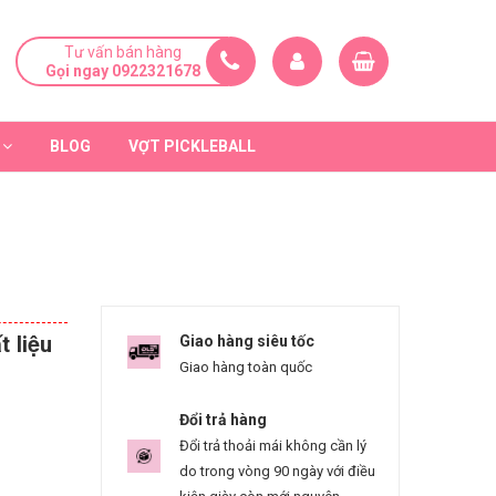
Tư vấn bán hàng
Gọi ngay 0922321678
BLOG
VỢT PICKLEBALL
 liệu
Giao hàng siêu tốc
Giao hàng toàn quốc
Đổi trả hàng
Đổi trả thoải mái không cần lý
do trong vòng 90 ngày với điều