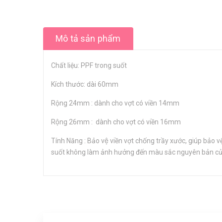
Mô tả sản phẩm
Chất liệu: PPF trong suốt
Kích thước: dài 60mm
Rộng 24mm : dành cho vợt có viền 14mm
Rộng 26mm : dành cho vợt có viền 16mm
Tính Năng : Bảo vệ viền vợt chống trầy xước, giúp b
suốt không làm ảnh hưởng đến màu sắc nguyên bản củ