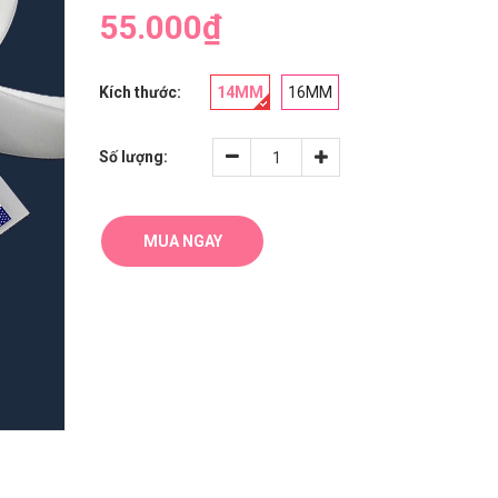
55.000₫
Kích thước:
14MM
16MM
Số lượng:
MUA NGAY