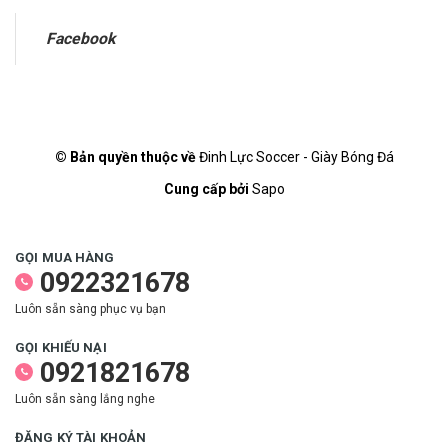
Facebook
© Bản quyền thuộc về
Đinh Lực Soccer - Giày Bóng Đá
Cung cấp bởi
Sapo
GỌI MUA HÀNG
0922321678
Luôn sẵn sàng phục vụ bạn
GỌI KHIẾU NẠI
0921821678
Luôn sẵn sàng lắng nghe
ĐĂNG KÝ TÀI KHOẢN