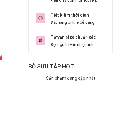
kiện giày còn mới nguyên.
Tiết kiệm thời gian
Đặt hàng online dễ dàng
Tư vấn size chuẩn xác
Đội ngũ tư vấn nhiệt tình
BỘ SƯU TẬP HOT
Sản phẩm đang cập nhật