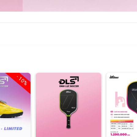
- 10%