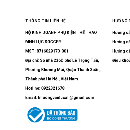
THÔNG TIN LIÊN HỆ
HƯỚNG 
HỘ KINH DOANH PHỤ KIỆN THỂ THAO
Hướng d
ĐINH LỰC SOCCER
Hướng dẫ
MST: 8716029170-001
Hướng dẫ
Địa chỉ:
Số nhà 236D phố Lê Trọng Tấn,
Điều kho
Phường Khương Mai, Quận Thanh Xuân,
Thành phố Hà Nội, Việt Nam
Hotline:
0922321678
Email:
khuongvanlucall@gmail.com