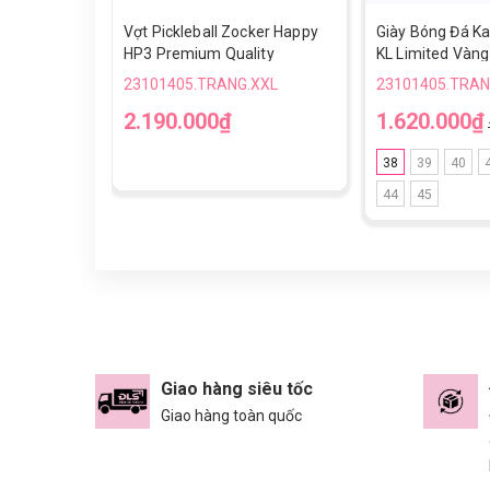
Vợt Pickleball Zocker Happy
Giày Bóng Đá Ka
HP3 Premium Quality
KL Limited Vàng
23101405.TRANG.XXL
23101405.TRAN
2.190.000₫
1.620.000₫
38
39
40
44
45
Giao hàng siêu tốc
Giao hàng toàn quốc