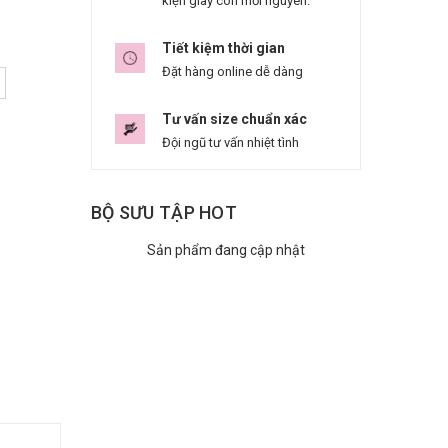
kiện giày còn mới nguyên.
Tiết kiệm thời gian
Đặt hàng online dễ dàng
Tư vấn size chuẩn xác
Đội ngũ tư vấn nhiệt tình
BỘ SƯU TẬP HOT
Sản phẩm đang cập nhật