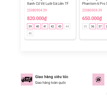
Xanh Cổ Vịt Lưỡi Gà Liền TF
Phantom 6 Pro 
Vạch Hồng Cổ L
25080904.39
25080904.39
820.000₫
650.000₫
39
40
41
42
43
44
35
36
37
45
Giao hàng siêu tốc
Giao hàng toàn quốc