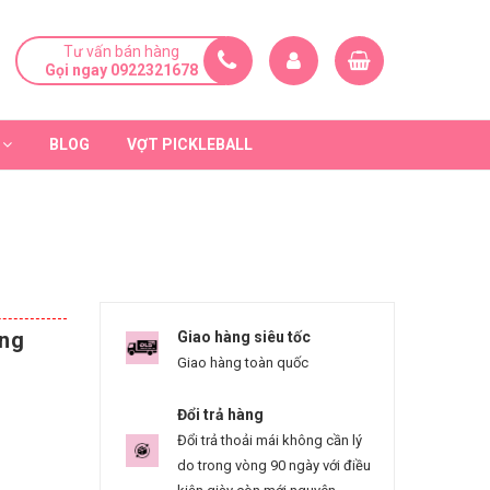
Tư vấn bán hàng
Gọi ngay 0922321678
BLOG
VỢT PICKLEBALL
ắng
Giao hàng siêu tốc
Giao hàng toàn quốc
Đổi trả hàng
Đổi trả thoải mái không cần lý
do trong vòng 90 ngày với điều