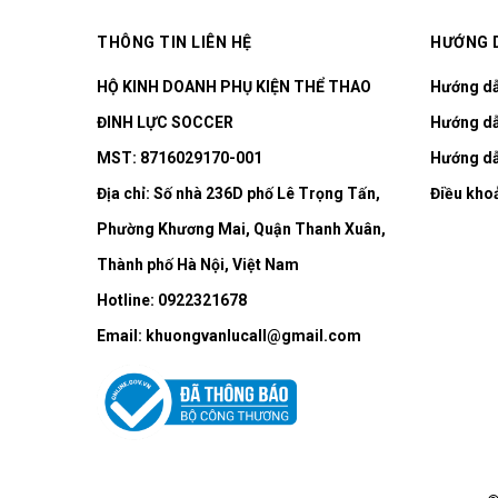
THÔNG TIN LIÊN HỆ
HƯỚNG 
HỘ KINH DOANH PHỤ KIỆN THỂ THAO
Hướng d
ĐINH LỰC SOCCER
Hướng dẫ
MST: 8716029170-001
Hướng dẫ
Địa chỉ:
Số nhà 236D phố Lê Trọng Tấn,
Điều kho
Phường Khương Mai, Quận Thanh Xuân,
Thành phố Hà Nội, Việt Nam
Hotline:
0922321678
Email:
khuongvanlucall@gmail.com