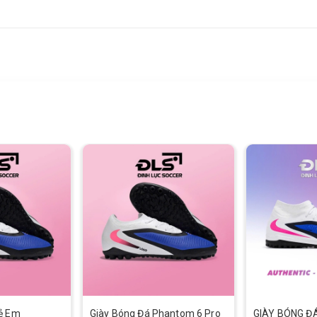
rẻ Em
Giày Bóng Đá Phantom 6 Pro
GIÀY BÓNG ĐÁ