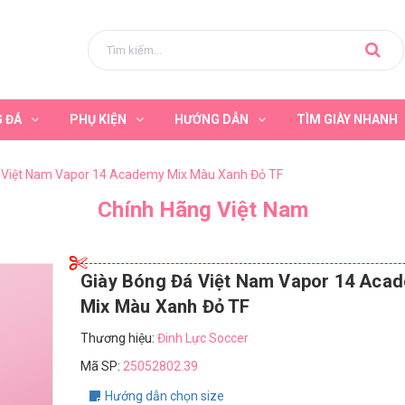
G ĐÁ
PHỤ KIỆN
HƯỚNG DẪN
TÌM GIÀY NHANH
 Việt Nam Vapor 14 Academy Mix Màu Xanh Đỏ TF
Chính Hãng Việt Nam
Giày Bóng Đá Việt Nam Vapor 14 Aca
Mix Màu Xanh Đỏ TF
Thương hiệu:
Đinh Lực Soccer
Mã SP:
25052802.39
Hướng dẫn chọn size