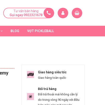
Tư vấn bán hàng
Gọi ngay 0922321678
BLOG
VỢT PICKLEBALL
demy
Giao hàng siêu tốc
Giao hàng toàn quốc
Đổi trả hàng
Đổi trả thoải mái không cần lý
do trong vòng 90 ngày với điều