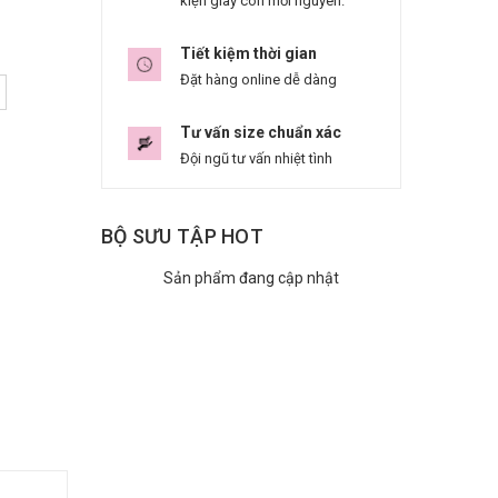
kiện giày còn mới nguyên.
Tiết kiệm thời gian
Đặt hàng online dễ dàng
Tư vấn size chuẩn xác
Đội ngũ tư vấn nhiệt tình
BỘ SƯU TẬP HOT
Sản phẩm đang cập nhật