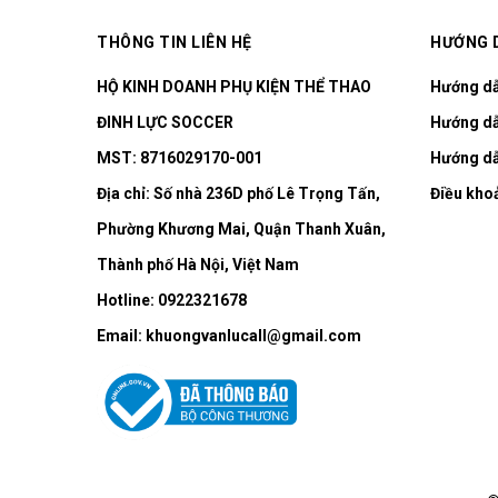
THÔNG TIN LIÊN HỆ
HƯỚNG 
HỘ KINH DOANH PHỤ KIỆN THỂ THAO
Hướng d
ĐINH LỰC SOCCER
Hướng dẫ
MST: 8716029170-001
Hướng dẫ
Địa chỉ:
Số nhà 236D phố Lê Trọng Tấn,
Điều kho
Phường Khương Mai, Quận Thanh Xuân,
Thành phố Hà Nội, Việt Nam
Hotline:
0922321678
Email:
khuongvanlucall@gmail.com