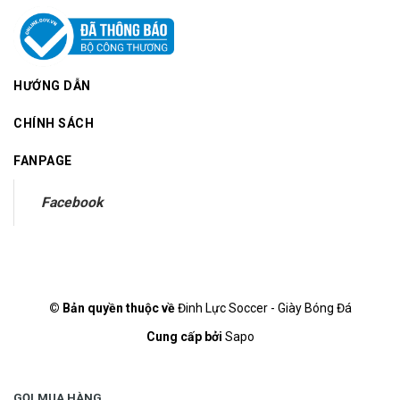
HƯỚNG DẪN
CHÍNH SÁCH
FANPAGE
Facebook
© Bản quyền thuộc về
Đinh Lực Soccer - Giày Bóng Đá
Cung cấp bởi
Sapo
GỌI MUA HÀNG