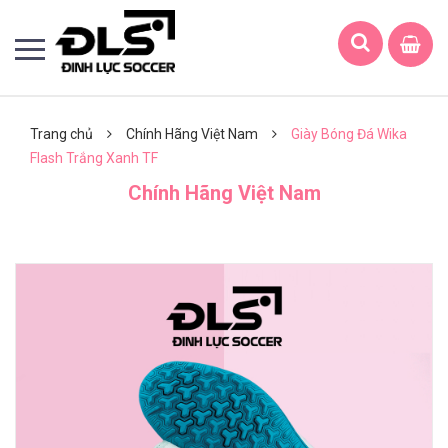
Trang chủ
Chính Hãng Việt Nam
Giày Bóng Đá Wika
Flash Trắng Xanh TF
Chính Hãng Việt Nam