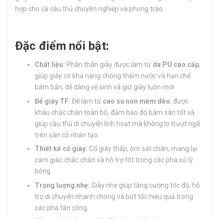
hợp cho cả cầu thủ chuyên nghiệp và phong trào.
Đặc điểm nổi bật:
Chất liệu:
Phần thân giày được làm từ
da PU cao cấp
,
giúp giày có khả năng chống thấm nước và hạn chế
bám bẩn, dễ dàng vệ sinh và giữ giày luôn mới.
Đế giày TF:
Đế làm từ
cao su non mềm dẻo
, được
khâu chắc chắn toàn bộ, đảm bảo độ bám sân tốt và
giúp cầu thủ di chuyển linh hoạt mà không lo trượt ngã
trên sân cỏ nhân tạo.
Thiết kế cổ giày:
Cổ giày thấp, ôm sát chân, mang lại
cảm giác chắc chắn và hỗ trợ tốt trong các pha xử lý
bóng.
Trọng lượng nhẹ:
Giày nhẹ giúp tăng cường tốc độ, hỗ
trợ di chuyển nhanh chóng và bứt tốc hiệu quả trong
các pha tấn công.