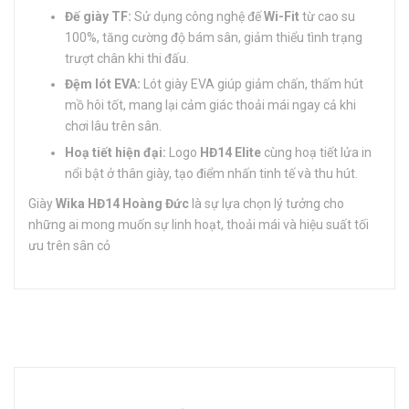
Đế giày TF:
Sử dụng công nghệ đế
Wi-Fit
từ cao su
100%, tăng cường độ bám sân, giảm thiểu tình trạng
trượt chân khi thi đấu.
Đệm lót EVA:
Lót giày EVA giúp giảm chấn, thấm hút
mồ hôi tốt, mang lại cảm giác thoải mái ngay cả khi
chơi lâu trên sân.
Hoạ tiết hiện đại:
Logo
HĐ14 Elite
cùng hoạ tiết lửa in
nổi bật ở thân giày, tạo điểm nhấn tinh tế và thu hút.
Giày
Wika HĐ14 Hoàng Đức
là sự lựa chọn lý tưởng cho
những ai mong muốn sự linh hoạt, thoải mái và hiệu suất tối
ưu trên sân cỏ