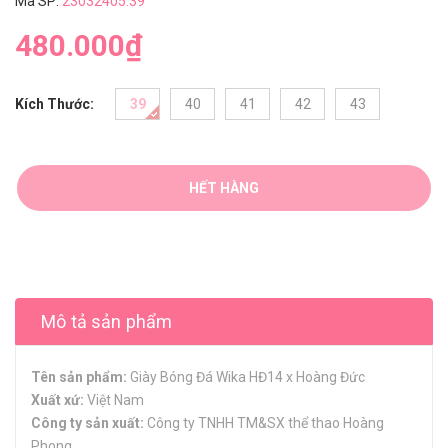
Mã SP:
23032405.39
480.000₫
Kích Thước:
39
40
41
42
43
HẾT HÀNG
Mô tả sản phẩm
Tên sản phẩm:
Giày Bóng Đá Wika HĐ14 x Hoàng Đức
Xuất xứ:
Việt Nam
Công ty sản xuất:
Công ty TNHH TM&SX thể thao Hoàng
Phong