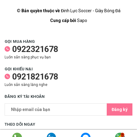
© Bản quyền thuộc về
Đinh Lực Soccer - Giày Bóng Đá
Cung cấp bởi
Sapo
GỌI MUA HÀNG
0922321678
Luôn sẵn sàng phục vụ bạn
GỌI KHIẾU NẠI
0921821678
Luôn sẵn sàng lắng nghe
ĐĂNG KÝ TÀI KHOẢN
Đăng ký
THEO DÕI NGAY