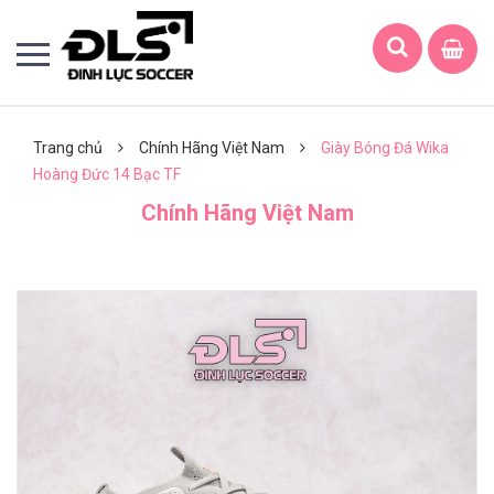
Trang chủ
Chính Hãng Việt Nam
Giày Bóng Đá Wika
Hoàng Đức 14 Bạc TF
Chính Hãng Việt Nam