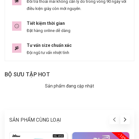
Đổi trả thoải mái không cần lý do trong vòng 90 ngày với
điều kiện giày còn mới nguyên.
Tiết kiệm thời gian
Đặt hàng online dễ dàng
Tư vấn size chuẩn xác
Đội ngũ tư vấn nhiệt tình
BỘ SƯU TẬP HOT
Sản phẩm đang cập nhật
SẢN PHẨM CÙNG LOẠI
- 10%