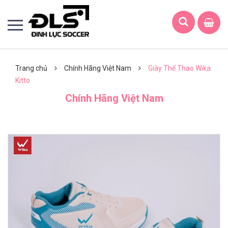
Trang chủ
Chính Hãng Việt Nam
Giày Thể Thao Wika
Kitto
Chính Hãng Việt Nam