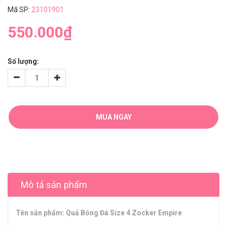
Mã SP:
23101901
550.000₫
Số lượng:
MUA NGAY
Mô tả sản phẩm
Tên sản phẩm: Quả Bóng Đá Size 4 Zocker Empire