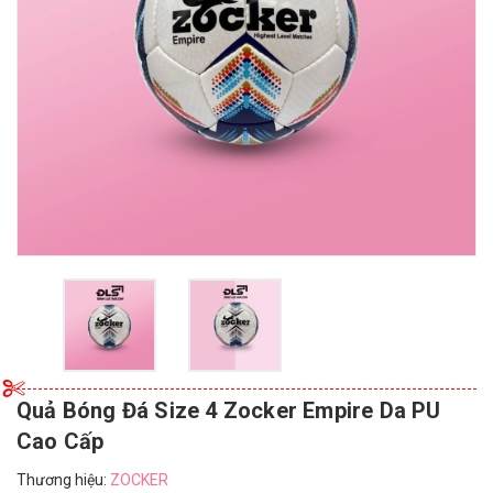
Quả Bóng Đá Size 4 Zocker Empire Da PU
Cao Cấp
Thương hiệu:
ZOCKER