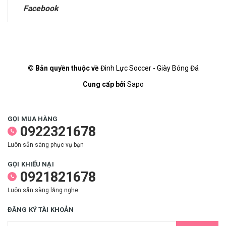
Facebook
© Bản quyền thuộc về
Đinh Lực Soccer - Giày Bóng Đá
Cung cấp bởi
Sapo
GỌI MUA HÀNG
0922321678
Luôn sẵn sàng phục vụ bạn
GỌI KHIẾU NẠI
0921821678
Luôn sẵn sàng lắng nghe
ĐĂNG KÝ TÀI KHOẢN