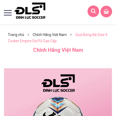
Trang chủ
Chính Hãng Việt Nam
Quả Bóng Đá Size 4
Zocker Empire Da PU Cao Cấp
Chính Hãng Việt Nam