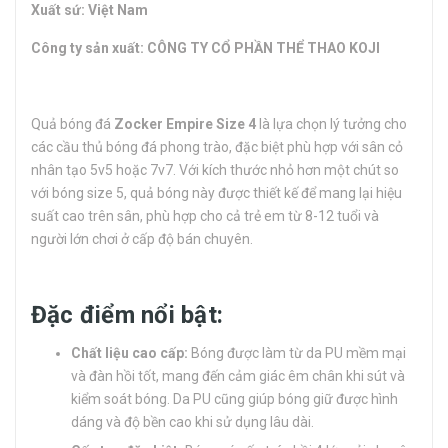
Xuất sứ: Việt Nam
Công ty sản xuất: CÔNG TY CỔ PHẦN THỂ THAO KOJI
Quả bóng đá
Zocker Empire Size 4
là lựa chọn lý tưởng cho
các cầu thủ bóng đá phong trào, đặc biệt phù hợp với sân cỏ
nhân tạo 5v5 hoặc 7v7. Với kích thước nhỏ hơn một chút so
với bóng size 5, quả bóng này được thiết kế để mang lại hiệu
suất cao trên sân, phù hợp cho cả trẻ em từ 8-12 tuổi và
người lớn chơi ở cấp độ bán chuyên.
Đặc điểm nổi bật:
Chất liệu cao cấp:
Bóng được làm từ da PU mềm mại
và đàn hồi tốt, mang đến cảm giác êm chân khi sút và
kiểm soát bóng. Da PU cũng giúp bóng giữ được hình
dáng và độ bền cao khi sử dụng lâu dài.