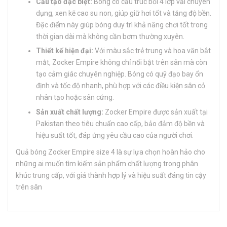
Cấu tạo đặc biệt:
Bóng có cấu trúc bồi 4 lớp vải chuyên
dụng, xen kẽ cao su non, giúp giữ hơi tốt và tăng độ bền.
Đặc điểm này giúp bóng duy trì khả năng chơi tốt trong
thời gian dài mà không cần bơm thường xuyên.
Thiết kế hiện đại:
Với màu sắc trẻ trung và hoa văn bắt
mắt, Zocker Empire không chỉ nổi bật trên sân mà còn
tạo cảm giác chuyên nghiệp. Bóng có quỹ đạo bay ổn
định và tốc độ nhanh, phù hợp với các điều kiện sân cỏ
nhân tạo hoặc sân cứng.
Sản xuất chất lượng:
Zocker Empire được sản xuất tại
Pakistan theo tiêu chuẩn cao cấp, bảo đảm độ bền và
hiệu suất tốt, đáp ứng yêu cầu cao của người chơi.
Quả bóng Zocker Empire size 4 là sự lựa chọn hoàn hảo cho
những ai muốn tìm kiếm sản phẩm chất lượng trong phân
khúc trung cấp, với giá thành hợp lý và hiệu suất đáng tin cậy
trên sân