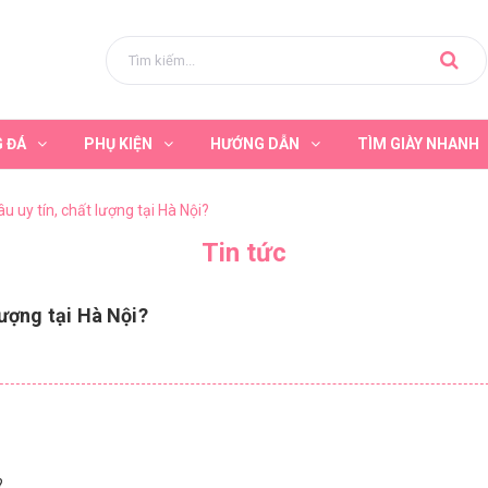
G ĐÁ
PHỤ KIỆN
HƯỚNG DẪN
TÌM GIÀY NHANH
u uy tín, chất lượng tại Hà Nội?
Tin tức
lượng tại Hà Nội?
?