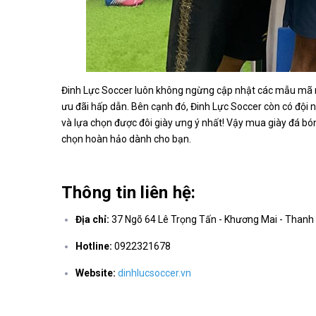
Đinh Lực Soccer luôn không ngừng cập nhật các mẫu mã mớ
ưu đãi hấp dẫn. Bên cạnh đó, Đinh Lực Soccer còn có đội n
và lựa chọn được đôi giày ưng ý nhất! Vậy mua giày đá bón
chọn hoàn hảo dành cho bạn.
Thông tin liên hệ:
Địa chỉ:
37 Ngõ 64 Lê Trọng Tấn - Khương Mai - Thanh 
Hotline:
0922321678
Website:
dinhlucsoccer.vn