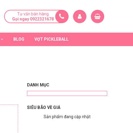
Tư vấn bán hàng
Gọi ngay 0922321678
BLOG
VỢT PICKLEBALL
DANH MỤC
SIÊU BÃO VỀ GIÁ
Sản phẩm đang cập nhật