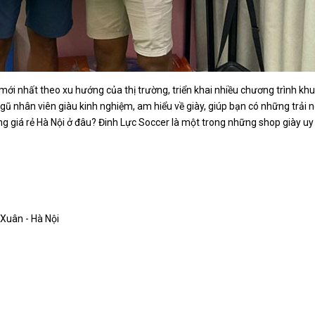
i nhất theo xu hướng của thị trường, triển khai nhiều chương trình kh
gũ nhân viên giàu kinh nghiệm, am hiểu về giày, giúp bạn có những trải 
g giá rẻ Hà Nội ở đâu? Đinh Lực Soccer là một trong những shop giày uy t
Xuân - Hà Nội