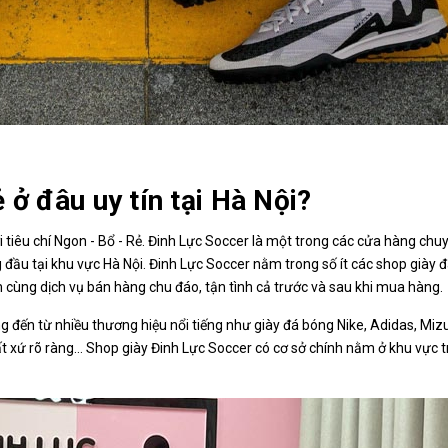
 ở đâu uy tín tại Hà Nội?
 tiêu chí Ngon - Bổ - Rẻ. Đinh Lực Soccer là một trong các cửa hàng ch
 đầu tại khu vực Hà Nội. Đinh Lực Soccer nằm trong số ít các shop giày 
cùng dịch vụ bán hàng chu đáo, tận tình cả trước và sau khi mua hàng.
 đến từ nhiều thương hiệu nổi tiếng như giày đá bóng Nike, Adidas, Miz
 xứ rõ ràng… Shop giày Đinh Lực Soccer có cơ sở chính nằm ở khu vực 