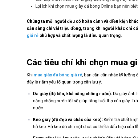
Lợi ích khi chọn mua giày đá bóng Online bạn nên biết
Chúng ta mỗi người đều có hoàn cảnh và điều kiện khác 
sẵn sàng chi vài triệu đồng, trong khi người khác chỉ có
giá rẻ
phù hợp và chất lượng là điều quan trọng.
Các tiêu chí khi chọn mua gi
Khi
mua giày đá bóng giá rẻ
, bạn cần cân nhắc kỹ lưỡng 
đây là năm yếu tố quan trọng cần lưu ý:
Da giày (độ bền, khả năng chống nước):
Da giày ảnh 
năng chống nước tốt sẽ giúp tăng tuổi thọ của giày. T
nước.
Keo giày (độ đẹp và chắc của keo):
Kiểm tra chất lượ
hở keo. Hở keo dù chỉ một chút có thể là dấu hiệu của l