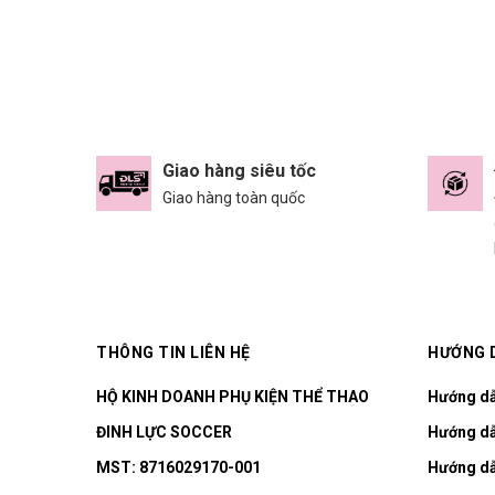
Giao hàng siêu tốc
Giao hàng toàn quốc
THÔNG TIN LIÊN HỆ
HƯỚNG 
HỘ KINH DOANH PHỤ KIỆN THỂ THAO
Hướng d
ĐINH LỰC SOCCER
Hướng dẫ
MST: 8716029170-001
Hướng dẫ