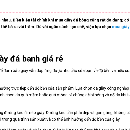
nhau. Điều kiện tài chính khi mua giày đá bóng cũng rất đa dạng; có
 thể bỏ ra vài trăm. Dù với ngân sách hạn chế, việc lựa chọn
mua giày
ày đá banh giá rẻ
để đảm bảo giày vẫn đáp ứng được nhu cầu của bạn về độ bền và hiệu su
hưởng trực tiếp đến độ bền của sản phẩm. Lựa chọn da giày công nghiệp 
ránh chọn da quá mềm hoặc quá mỏng, vì chúng dễ bị hỏng và nổ da khi ti
ng đường keo ở mép giày. Đường keo cần phải đẹp và gọn gàng, không c
ỗi trong quá trình sản xuất và có thể ảnh hưởng đến độ bền của giày.