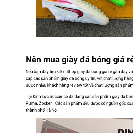
Nên mua giày đá bóng giá rẻ
Nếu bạn đay tìm kiếm Shop giày đá bóng giá rẻ gần đây với
cấp các sản phẩm giày đá bóng uy tín, với chất lượng hàng
được nhiều khách hàng review tốt về chất lượng sản phẩm 
Tại Đinh Lực Soccer có đa dạng các sản phẩm giày đá bóng
Puma, Zocker... Các sản phẩm đều được có nguồn gốc xuất
thành phố Hà Nội