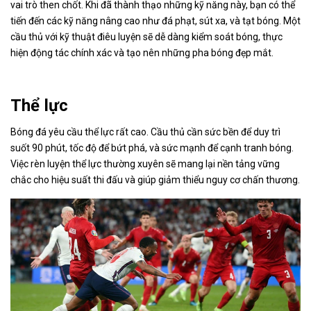
vai trò then chốt. Khi đã thành thạo những kỹ năng này, bạn có thể
tiến đến các kỹ năng nâng cao như đá phạt, sút xa, và tạt bóng. Một
cầu thủ với kỹ thuật điêu luyện sẽ dễ dàng kiểm soát bóng, thực
hiện động tác chính xác và tạo nên những pha bóng đẹp mắt.
Thể lực
Bóng đá yêu cầu thể lực rất cao. Cầu thủ cần sức bền để duy trì
suốt 90 phút, tốc độ để bứt phá, và sức mạnh để cạnh tranh bóng.
Việc rèn luyện thể lực thường xuyên sẽ mang lại nền tảng vững
chắc cho hiệu suất thi đấu và giúp giảm thiểu nguy cơ chấn thương.