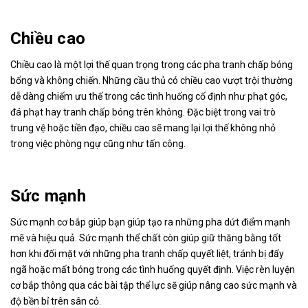
Chiều cao
Chiều cao là một lợi thế quan trọng trong các pha tranh chấp bóng
bổng và không chiến. Những cầu thủ có chiều cao vượt trội thường
dễ dàng chiếm ưu thế trong các tình huống cố định như phạt góc,
đá phạt hay tranh chấp bóng trên không. Đặc biệt trong vai trò
trung vệ hoặc tiền đạo, chiều cao sẽ mang lại lợi thế không nhỏ
trong việc phòng ngự cũng như tấn công.
Sức mạnh
Sức mạnh cơ bắp giúp bạn giúp tạo ra những pha dứt điểm mạnh
mẽ và hiệu quả. Sức mạnh thể chất còn giúp giữ thăng bằng tốt
hơn khi đối mặt với những pha tranh chấp quyết liệt, tránh bị đẩy
ngã hoặc mất bóng trong các tình huống quyết định. Việc rèn luyện
cơ bắp thông qua các bài tập thể lực sẽ giúp nâng cao sức mạnh và
độ bền bỉ trên sân cỏ.