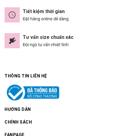
Tiết kiệm thời gian
Đặt hàng online dễ dàng
Tư vấn size chuẩn xác
Đội ngũ tư vấn nhiệt tình
THÔNG TIN LIÊN HỆ
HƯỚNG DẪN
CHÍNH SÁCH
FANPAGE