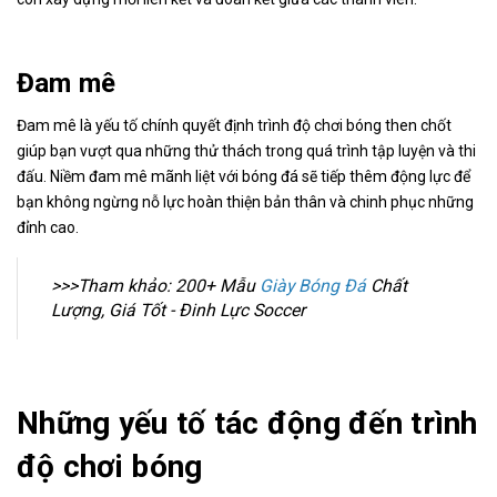
Đam mê
Đam mê là yếu tố chính quyết định trình độ chơi bóng then chốt
giúp bạn vượt qua những thử thách trong quá trình tập luyện và thi
đấu. Niềm đam mê mãnh liệt với bóng đá sẽ tiếp thêm động lực để
bạn không ngừng nỗ lực hoàn thiện bản thân và chinh phục những
đỉnh cao.
>>>Tham khảo: 200+ Mẫu
Giày Bóng Đá
Chất
Lượng, Giá Tốt - Đinh Lực Soccer
Những yếu tố tác động đến trình
độ chơi bóng