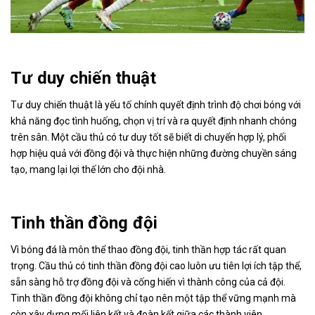
Tư duy chiến thuật
Tư duy chiến thuật là yếu tố chính quyết định trình độ chơi bóng với
khả năng đọc tình huống, chọn vị trí và ra quyết định nhanh chóng
trên sân. Một cầu thủ có tư duy tốt sẽ biết di chuyển hợp lý, phối
hợp hiệu quả với đồng đội và thực hiện những đường chuyền sáng
tạo, mang lại lợi thế lớn cho đội nhà.
Tinh thần đồng đội
Vì bóng đá là môn thể thao đồng đội, tinh thần hợp tác rất quan
trọng. Cầu thủ có tinh thần đồng đội cao luôn ưu tiên lợi ích tập thể,
sẵn sàng hỗ trợ đồng đội và cống hiến vì thành công của cả đội.
Tinh thần đồng đội không chỉ tạo nên một tập thể vững mạnh mà
còn xây dựng mối liên kết và đoàn kết giữa các thành viên.