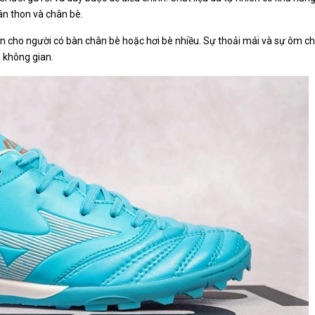
ân thon và chân bè.
ơn cho người có bàn chân bè hoặc hơi bè nhiều. Sự thoải mái và sự ôm c
m không gian.