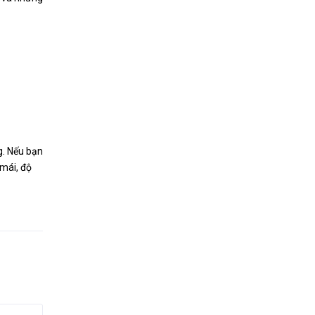
g. Nếu bạn
 mái, độ