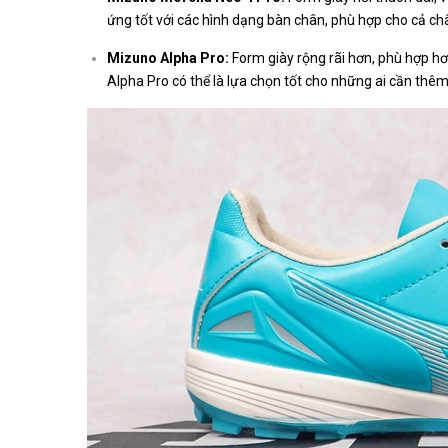
ứng tốt với các hình dạng bàn chân, phù hợp cho cả ch
Mizuno Alpha Pro:
Form giày rộng rãi hơn, phù hợp h
Alpha Pro có thể là lựa chọn tốt cho những ai cần thê