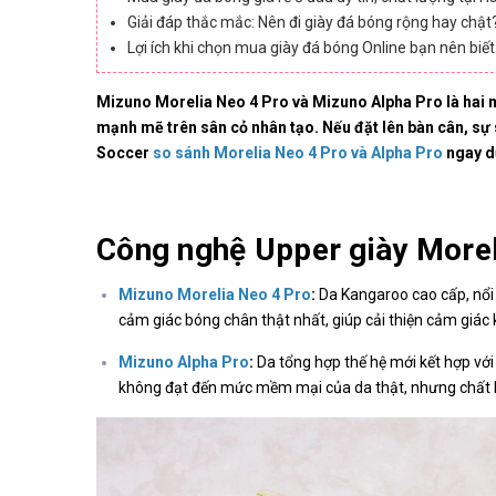
Giải đáp thắc mắc: Nên đi giày đá bóng rộng hay chật
Lợi ích khi chọn mua giày đá bóng Online bạn nên biết
Mizuno Morelia Neo 4 Pro và Mizuno Alpha Pro là hai 
mạnh mẽ trên sân cỏ nhân tạo. Nếu đặt lên bàn cân, sự 
Soccer
so sánh Morelia Neo 4 Pro và Alpha Pro
ngay d
Công nghệ Upper giày Morel
Mizuno Morelia Neo 4 Pro
:
Da Kangaroo cao cấp, nổi
cảm giác bóng chân thật nhất, giúp cải thiện cảm giác
Mizuno Alpha Pro
:
Da tổng hợp thế hệ mới kết hợp với
không đạt đến mức mềm mại của da thật, nhưng chất liệ