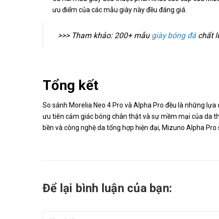
ưu điểm của các mẫu giày này đều đáng giá.
>>> Tham khảo: 200+ mẫu
giày bóng đá
chất l
Tổng kết
So sánh Morelia Neo 4 Pro và Alpha Pro đều là những lựa
ưu tiên cảm giác bóng chân thật và sự mềm mại của da thật
bền và công nghệ da tổng hợp hiện đại, Mizuno Alpha Pro
Để lại bình luận của bạn: