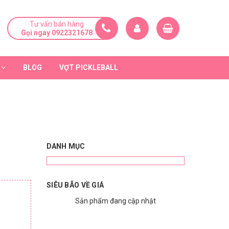
Tư vấn bán hàng
Gọi ngay 0922321678
BLOG
VỢT PICKLEBALL
DANH MỤC
SIÊU BÃO VỀ GIÁ
Sản phẩm đang cập nhật