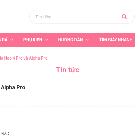
G ĐÁ
PHỤ KIỆN
HƯỚNG DẪN
TÌM GIÀY NHANH
ia Neo 4 Pro và Alpha Pro
Tin tức
 Alpha Pro
à Nội?