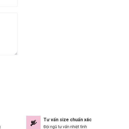
Tư vấn size chuẩn xác
g
Đội ngũ tư vấn nhiệt tình