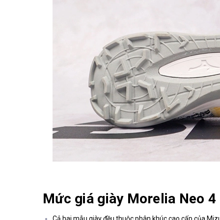
Mức giá giày Morelia Neo 4
Cả hai mẫu giày đều thuộc phân khúc cao cấp của Miz