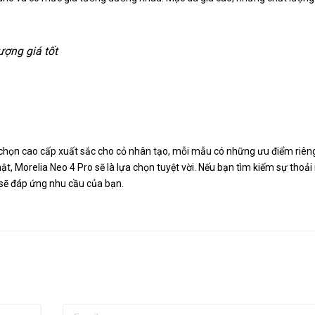
ượng giá tốt
 chọn cao cấp xuất sắc cho cỏ nhân tạo, mỗi mẫu có những ưu điểm riên
, Morelia Neo 4 Pro sẽ là lựa chọn tuyệt vời. Nếu bạn tìm kiếm sự thoải
 sẽ đáp ứng nhu cầu của bạn.