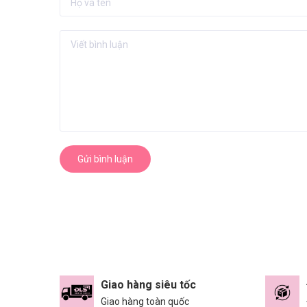
Gửi bình luận
Giao hàng siêu tốc
Giao hàng toàn quốc