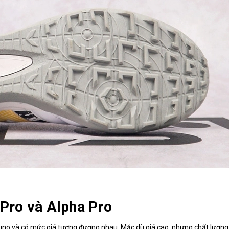
 Pro và Alpha Pro
uno và có mức giá tương đương nhau. Mặc dù giá cao, nhưng chất lượn